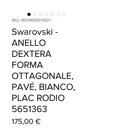
SKU: 9009656513637
Swarovski -
ANELLO
DEXTERA
FORMA
OTTAGONALE,
PAVÉ, BIANCO,
PLAC RODIO
5651363
Prezzo
175,00 €