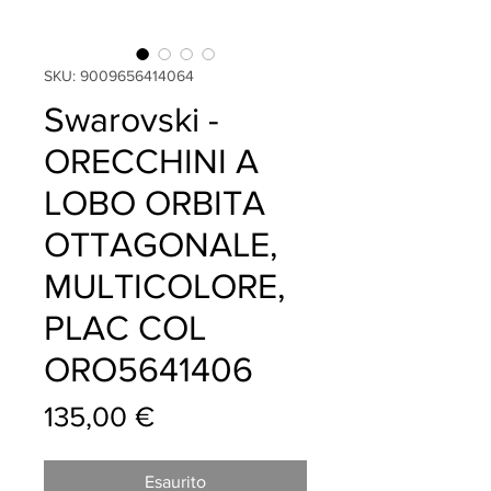
SKU: 9009656414064
Swarovski -
ORECCHINI A
LOBO ORBITA
OTTAGONALE,
MULTICOLORE,
PLAC COL
ORO5641406
Prezzo
135,00 €
Esaurito