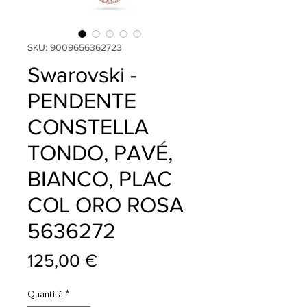
SKU: 9009656362723
Swarovski -
PENDENTE
CONSTELLA
TONDO, PAVÉ,
BIANCO, PLAC
COL ORO ROSA
5636272
Prezzo
125,00 €
Quantità
*