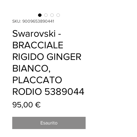
SKU: 9009653890441
Swarovski -
BRACCIALE
RIGIDO GINGER
BIANCO,
PLACCATO
RODIO 5389044
Prezzo
95,00 €
Esaurito