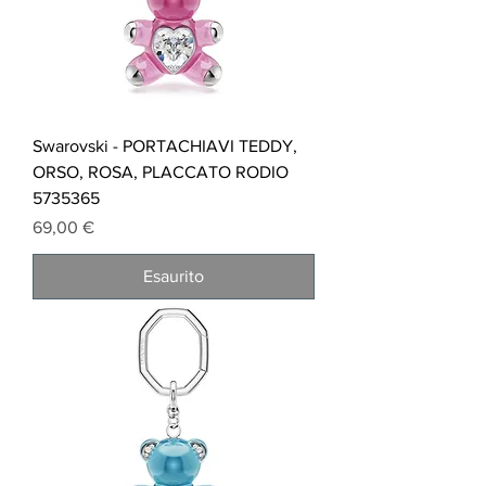
Swarovski - PORTACHIAVI TEDDY,
ORSO, ROSA, PLACCATO RODIO
5735365
Prezzo
69,00 €
Esaurito