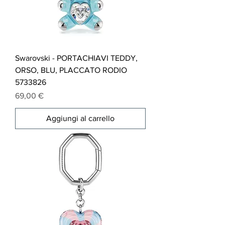
Swarovski - PORTACHIAVI TEDDY,
ORSO, BLU, PLACCATO RODIO
5733826
Prezzo
69,00 €
Aggiungi al carrello