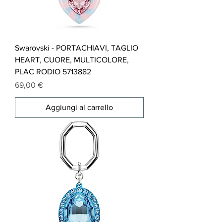
Swarovski - PORTACHIAVI, TAGLIO
HEART, CUORE, MULTICOLORE,
PLAC RODIO 5713882
Prezzo
69,00 €
Aggiungi al carrello