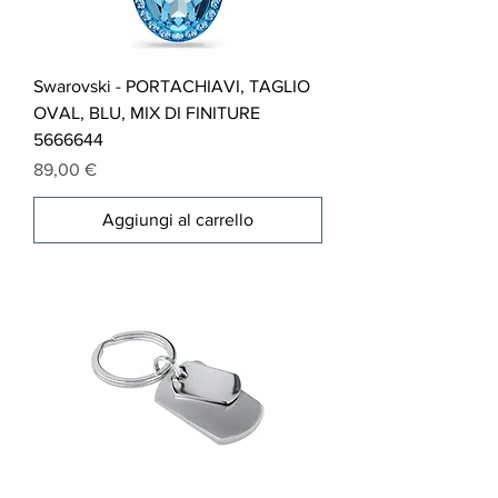
Swarovski - PORTACHIAVI, TAGLIO
OVAL, BLU, MIX DI FINITURE
5666644
Prezzo
89,00 €
Aggiungi al carrello