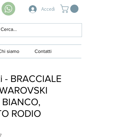
Accedi
Chi siamo
Contatti
i - BRACCIALE
SWAROVSKI
, BIANCO,
O RODIO
7