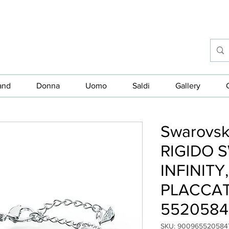
and
Donna
Uomo
Saldi
Gallery
Swarovsk
RIGIDO 
INFINITY
PLACCAT
5520584
SKU: 900965520584