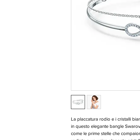
La placcatura rodio e i cristalli b
in questo elegante bangle Swarovski
come le prime stelle che compaion