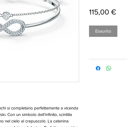
Pre
115,00 €
Esaurito
ianchi si completano perfettamente a vicenda
. Con un simbolo dell’infinito, scintilla
o nel cielo al crepuscolo. La catenina