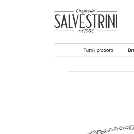
Tutti i prodotti
Br