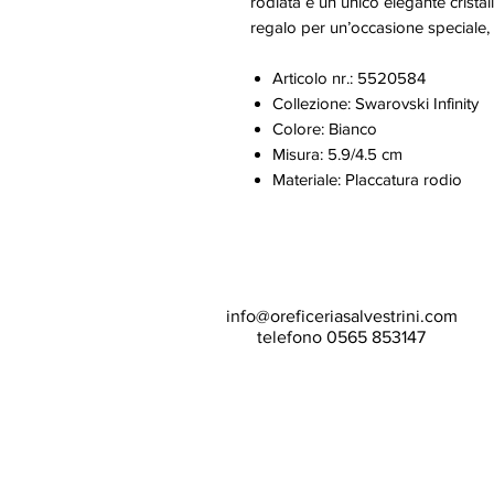
rodiata e un unico elegante crista
regalo per un’occasione speciale,
Articolo nr.: 5520584
Collezione: Swarovski Infinity
Colore: Bianco
Misura: 5.9/4.5 cm
Materiale: Placcatura rodio
info@oreficeriasalvestrini.com
telefono 0565 853147