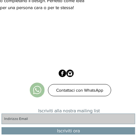
llo completano il design. Perfetto come idea
 per una persona cara o per te stessa!
Contattaci con WhatsApp
Iscriviti alla nostra mailing list
Iscriviti ora