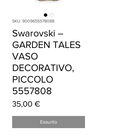
SKU: 9009655578088
Swarovski –
GARDEN TALES
VASO
DECORATIVO,
PICCOLO
5557808
Prezzo
35,00 €
Esaurito