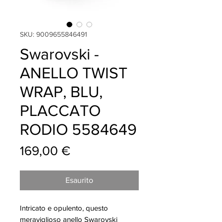
SKU: 9009655846491
Swarovski -
ANELLO TWIST
WRAP, BLU,
PLACCATO
RODIO 5584649
Prezzo
169,00 €
Esaurito
Intricato e opulento, questo
meraviglioso anello Swarovski