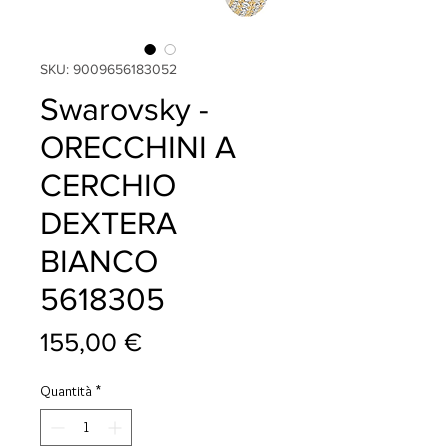
SKU: 9009656183052
Swarovsky -
ORECCHINI A
CERCHIO
DEXTERA
BIANCO
5618305
Prezzo
155,00 €
Quantità
*