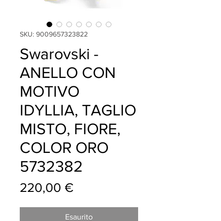
SKU: 9009657323822
Swarovski -
ANELLO CON
MOTIVO
IDYLLIA, TAGLIO
MISTO, FIORE,
COLOR ORO
5732382
Prezzo
220,00 €
Esaurito