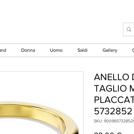
and
Donna
Uomo
Saldi
Gallery
ANELLO 
TAGLIO 
PLACCA
5732852
SKU: 900965732852