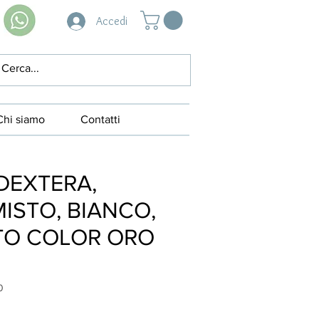
Accedi
Chi siamo
Contatti
DEXTERA,
MISTO, BIANCO,
TO COLOR ORO
0