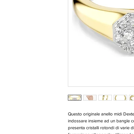
Questo originale anello midi Dext
indossare insieme ad un bangle coo
presenta cristalli rotondi di varie