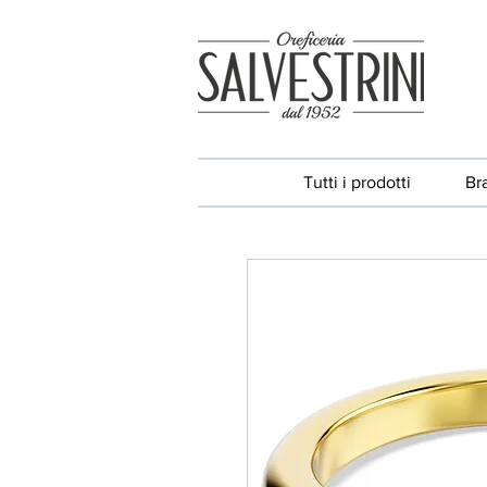
Tutti i prodotti
Br