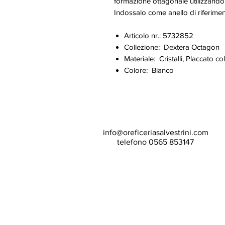
formazione ottagonale utilizzando 
Indossalo come anello di riferiment
Articolo nr.: 5732852
Collezione: Dextera Octagon
Materiale: Cristalli, Placcato co
Colore: Bianco
info@oreficeriasalvestrini.com
telefono 0565 853147