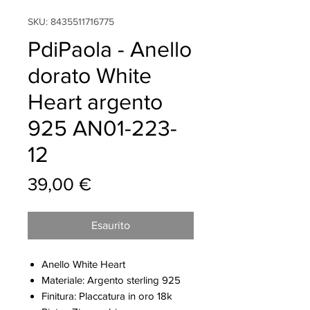
SKU: 8435511716775
PdiPaola - Anello
dorato White
Heart argento
925 AN01-223-
12
Prezzo
39,00 €
Esaurito
Anello White Heart
Materiale: Argento sterling 925
Finitura: Placcatura in oro 18k