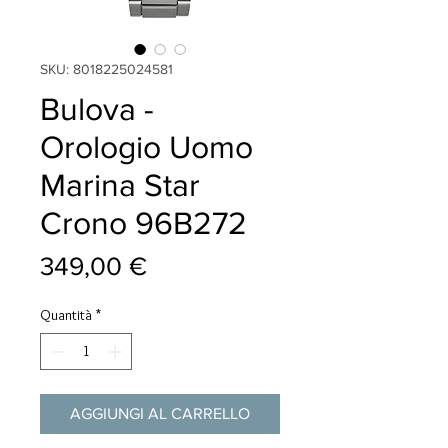
SKU: 8018225024581
Bulova -
Orologio Uomo
Marina Star
Crono 96B272
Prezzo
349,00 €
Quantità
*
AGGIUNGI AL CARRELLO