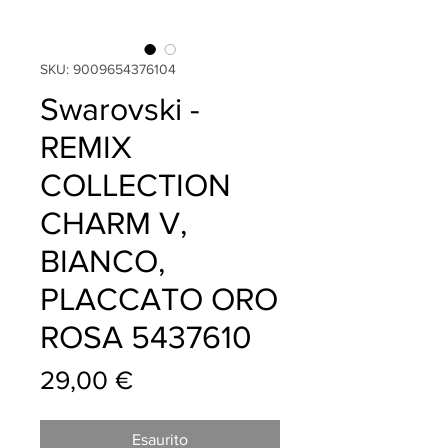
SKU: 9009654376104
Swarovski -
REMIX
COLLECTION
CHARM V,
BIANCO,
PLACCATO ORO
ROSA 5437610
Prezzo
29,00 €
Esaurito