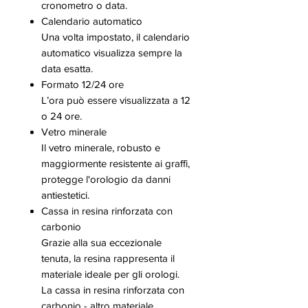
cronometro o data.
Calendario automatico
Una volta impostato, il calendario
automatico visualizza sempre la
data esatta.
Formato 12/24 ore
L’ora può essere visualizzata a 12
o 24 ore.
Vetro minerale
Il vetro minerale, robusto e
maggiormente resistente ai graffi,
protegge l'orologio da danni
antiestetici.
Cassa in resina rinforzata con
carbonio
Grazie alla sua eccezionale
tenuta, la resina rappresenta il
materiale ideale per gli orologi.
La cassa in resina rinforzata con
carbonio - altro materiale