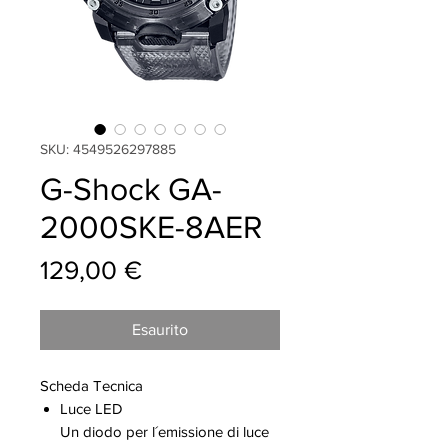
SKU: 4549526297885
G-Shock GA-
2000SKE-8AER
Prezzo
129,00 €
Esaurito
Scheda Tecnica
Luce LED
Un diodo per l´emissione di luce