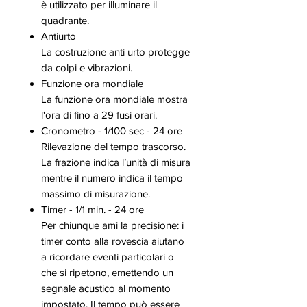
è utilizzato per illuminare il
quadrante.
Antiurto
La costruzione anti urto protegge
da colpi e vibrazioni.
Funzione ora mondiale
La funzione ora mondiale mostra
l'ora di fino a 29 fusi orari.
Cronometro - 1/100 sec - 24 ore
Rilevazione del tempo trascorso.
La frazione indica l’unità di misura
mentre il numero indica il tempo
massimo di misurazione.
Timer - 1/1 min. - 24 ore
Per chiunque ami la precisione: i
timer conto alla rovescia aiutano
a ricordare eventi particolari o
che si ripetono, emettendo un
segnale acustico al momento
impostato. Il tempo può essere