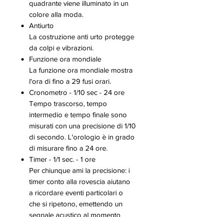
quadrante viene illuminato in un
colore alla moda.
Antiurto
La costruzione anti urto protegge
da colpi e vibrazioni.
Funzione ora mondiale
La funzione ora mondiale mostra
l'ora di fino a 29 fusi orari.
Cronometro - 1/10 sec - 24 ore
Tempo trascorso, tempo
intermedio e tempo finale sono
misurati con una precisione di 1/10
di secondo. L'orologio è in grado
di misurare fino a 24 ore.
Timer - 1/1 sec. - 1 ore
Per chiunque ami la precisione: i
timer conto alla rovescia aiutano
a ricordare eventi particolari o
che si ripetono, emettendo un
segnale acustico al momento