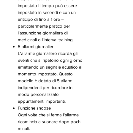
impostato Il tempo può essere
impostato in secondi e con un
anticipo di fino a 1 ore –
particolarmente pratico per
l'assunzione giornaliera di
medicinali o l'interval training.
5 allarmi giornalieri
L'allarme giornaliero ricorda gli
eventi che si ripetono ogni giorno
emettendo un segnale acustico al
momento impostato. Questo
modello è dotato di 5 allarmi
indipendenti per ricordare in
modo personalizzato
appuntamenti importanti.
Funzione snooze
Ogni volta che si ferma l'allarme
ricomincia a suonare dopo pochi
minuti.