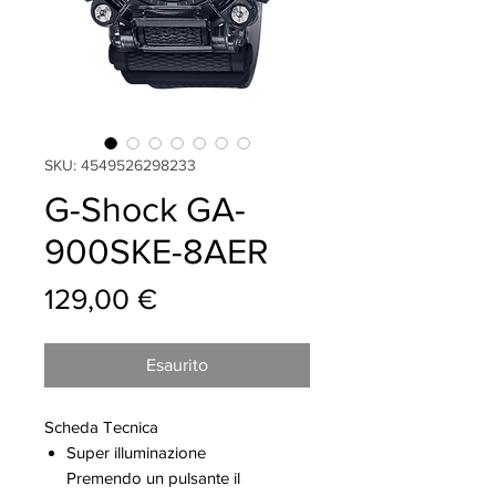
SKU: 4549526298233
G-Shock GA-
900SKE-8AER
Prezzo
129,00 €
Esaurito
Scheda Tecnica
Super illuminazione
Premendo un pulsante il