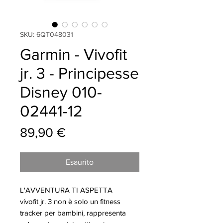
SKU: 6QT048031
Garmin - Vivofit
jr. 3 - Principesse
Disney 010-
02441-12
Prezzo
89,90 €
Esaurito
L'AVVENTURA TI ASPETTA
vívofit jr. 3 non è solo un fitness
tracker per bambini, rappresenta