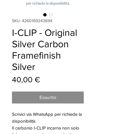
SKU: 4260169243694
I-CLIP - Original
Silver Carbon
Framefinish
Silver
Prezzo
40,00 €
Esaurito
Scrivici via WhatsApp per richiede la
disponibilità.
Il carbonio I-CLIP incarna non solo