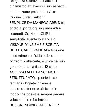
l'eleganza sportiva ma anche il
dinamismo attraverso il suo aspetto.
Informazione prodotto "I-CLIP
Original Silver Carbon"
SEMPLICE DA MANEGGIARE: Dite
addio ai portafogli ingombranti e
scomodi. Grazie a I-CLIP la
semplicità diventa lo standard.
VISIONE D’INSIEME E SCELTA
DELLE CARTE RAPIDALa funzione
di scorrimento, fluida e delicata nei
confronti delle carte, è unica nel suo
genere e adatta fino a 12 carte.
ACCESSO ALLE BANCONOTE
STRUTTURATO:Il pionieristico
fermaglio high-tech tiene le
banconote ferme e al sicuro, in
modo che possiate sempre pagare
velocemente e facilmente.
DESIGN INDIVIDUALE:L'I-CLIP