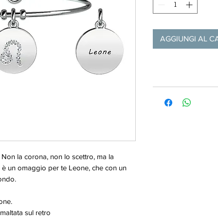
AGGIUNGI AL C
Non la corona, non lo scettro, ma la
o è un omaggio per te Leone, che con un
mondo.
eone.
 smaltata sul retro