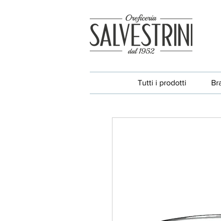
Tutti i prodotti
Br