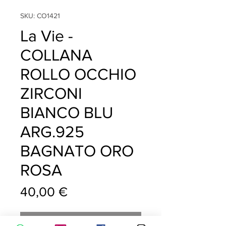
SKU: CO1421
La Vie -
COLLANA
ROLLO OCCHIO
ZIRCONI
BIANCO BLU
ARG.925
BAGNATO ORO
ROSA
Prezzo
40,00 €
Esaurito