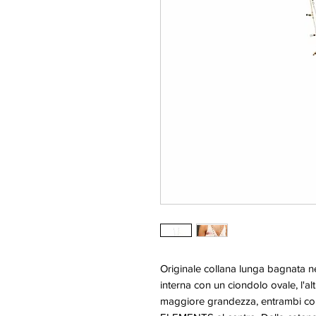
Originale collana lunga bagnata nel
interna con un ciondolo ovale, l'al
maggiore grandezza, entrambi co