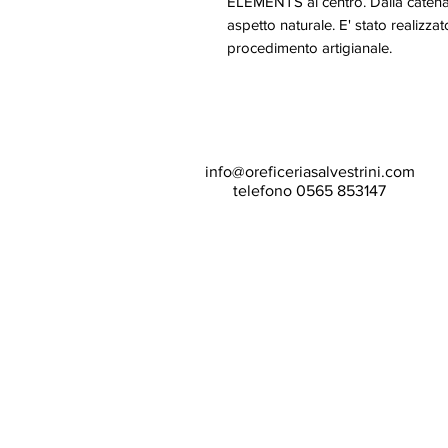
ELEMENTS al centro. Dalla catena
aspetto naturale. E' stato reali
procedimento artigianale.
info@oreficeriasalvestrini.com
telefono 0565 853147