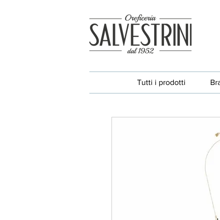
Tutti i prodotti
Br