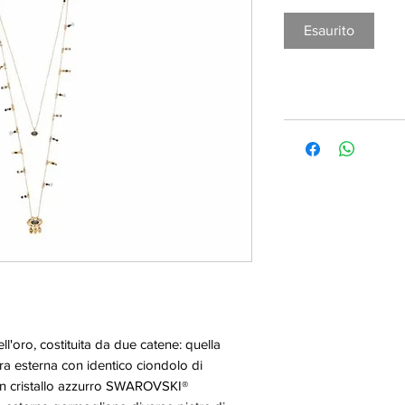
Esaurito
l'oro, costituita da due catene: quella
tra esterna con identico ciondolo di
n cristallo azzurro SWAROVSKI®