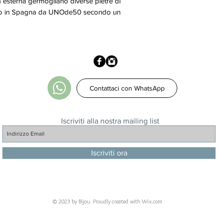
 esterna germogliano diverse pietre di
zzato in Spagna da UNOde50 secondo un
Contattaci con WhatsApp
Iscriviti alla nostra mailing list
Iscriviti ora
© 2023 by Bijou. Proudly created with
Wix.com