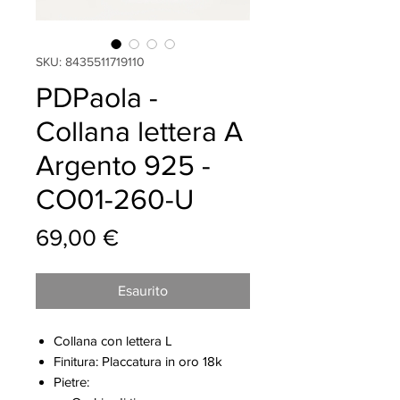
SKU: 8435511719110
PDPaola -
Collana lettera A
Argento 925 -
CO01-260-U
Prezzo
69,00 €
Esaurito
Collana con lettera L
Finitura: Placcatura in oro 18k
Pietre: