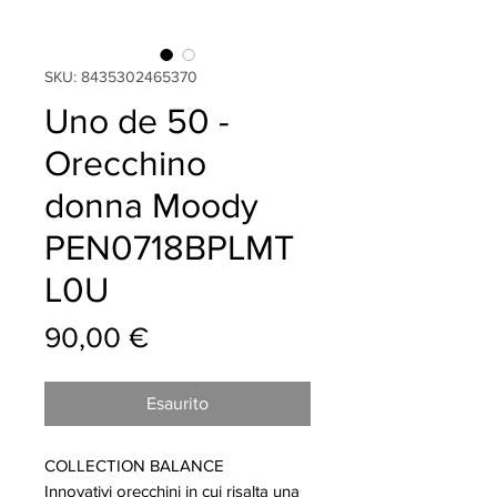
SKU: 8435302465370
Uno de 50 -
Orecchino
donna Moody
PEN0718BPLMT
L0U
Prezzo
90,00 €
Esaurito
COLLECTION BALANCE
Innovativi orecchini in cui risalta una