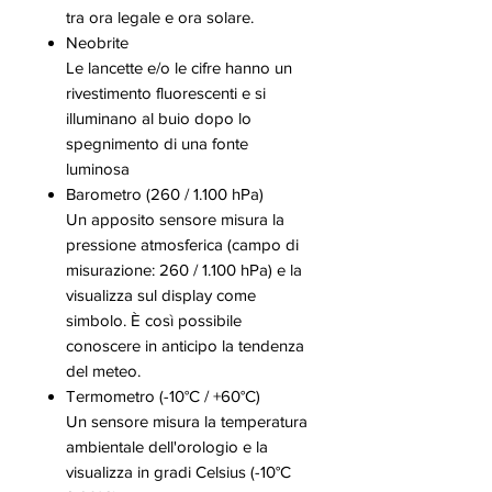
tra ora legale e ora solare.
Neobrite
Le lancette e/o le cifre hanno un
rivestimento fluorescenti e si
illuminano al buio dopo lo
spegnimento di una fonte
luminosa
Barometro (260 / 1.100 hPa)
Un apposito sensore misura la
pressione atmosferica (campo di
misurazione: 260 / 1.100 hPa) e la
visualizza sul display come
simbolo. È così possibile
conoscere in anticipo la tendenza
del meteo.
Termometro (-10°C / +60°C)
Un sensore misura la temperatura
ambientale dell'orologio e la
visualizza in gradi Celsius (-10°C