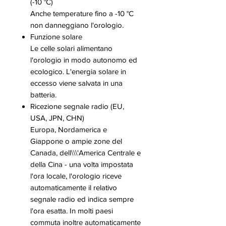
(-10 °C)
Anche temperature fino a -10 °C
non danneggiano l'orologio.
Funzione solare
Le celle solari alimentano
l'orologio in modo autonomo ed
ecologico. L'energia solare in
eccesso viene salvata in una
batteria.
Ricezione segnale radio (EU,
USA, JPN, CHN)
Europa, Nordamerica e
Giappone o ampie zone del
Canada, dell\\\'America Centrale e
della Cina - una volta impostata
l'ora locale, l'orologio riceve
automaticamente il relativo
segnale radio ed indica sempre
l'ora esatta. In molti paesi
commuta inoltre automaticamente