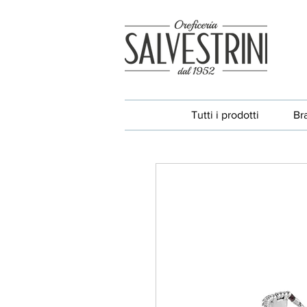
Tutti i prodotti
Br