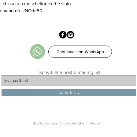
ca chiusura a moschettone ed è stato
e a mano da UNOde50.
Contattaci con WhatsApp
Iscriviti alla nostra mailing list
Iscriviti ora
© 2023 by Bijou. Proudly created with
Wix.com