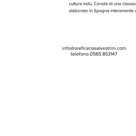
cultura indù. Consta di una classi
elaborato in Spagna interament
info@oreficeriasalvestrini.com
telefono 0565 853147