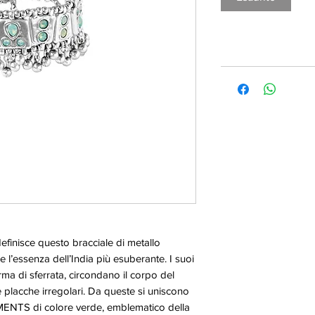
 definisce questo bracciale di metallo
 l’essenza dell’India più esuberante. I suoi
orma di sferrata, circondano il corpo del
 placche irregolari. Da queste si uniscono
MENTS di colore verde, emblematico della