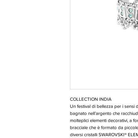
COLLECTION INDIA
Un festival di bellezza per i sensi
bagnato nell’argento che racchiude
molteplici elementi decorativi, a f
bracciale che è formato da piccole
diversi cristalli SWAROVSKI® ELE