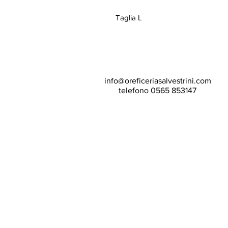
Taglia L
info@oreficeriasalvestrini.com
telefono 0565 853147