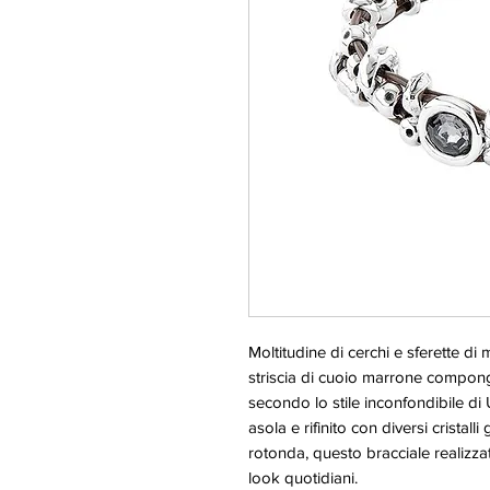
Moltitudine di cerchi e sferette di
striscia di cuoio marrone compong
secondo lo stile inconfondibile
asola e rifinito con diversi cris
rotonda, questo bracciale realizza
look quotidiani.