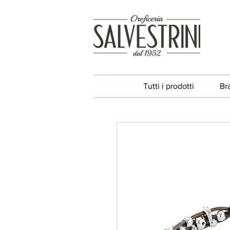
Tutti i prodotti
Br