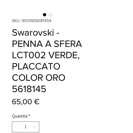
SKU: 9009656181454
Swarovski -
PENNA A SFERA
LCT002 VERDE,
PLACCATO
COLOR ORO
5618145
Prezzo
65,00 €
Quantità
*