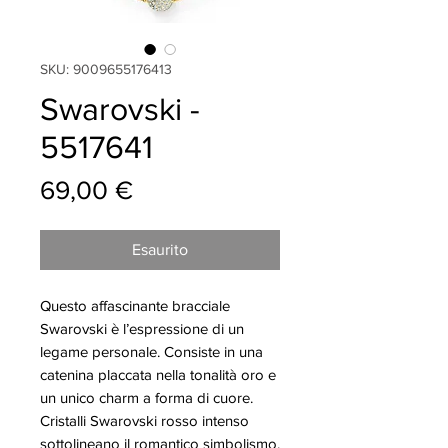
SKU: 9009655176413
Swarovski -
5517641
Prezzo
69,00 €
Esaurito
Questo affascinante bracciale
Swarovski è l’espressione di un
legame personale. Consiste in una
catenina placcata nella tonalità oro e
un unico charm a forma di cuore.
Cristalli Swarovski rosso intenso
sottolineano il romantico simbolismo,