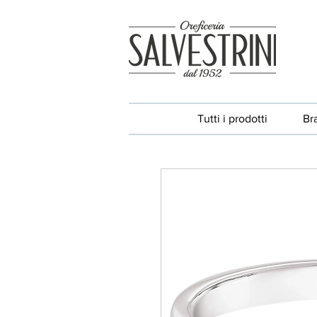
Tutti i prodotti
Br