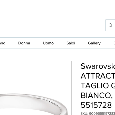
and
Donna
Uomo
Saldi
Gallery
Swarovsk
ATTRACT
TAGLIO 
BIANCO,
5515728
SKU: 900965515728