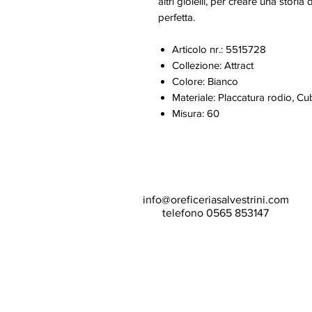
altri gioielli, per creare una storia
perfetta.
Articolo nr.: 5515728
Collezione: Attract
Colore: Bianco
Materiale: Placcatura rodio, Cu
Misura: 60
info@oreficeriasalvestrini.com
telefono 0565 853147