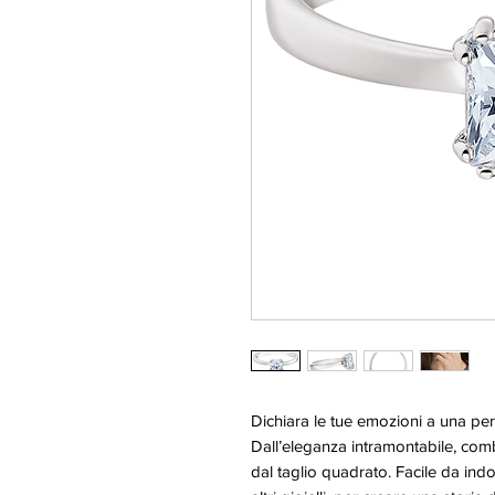
Dichiara le tue emozioni a una pe
Dall’eleganza intramontabile, comb
dal taglio quadrato. Facile da ind