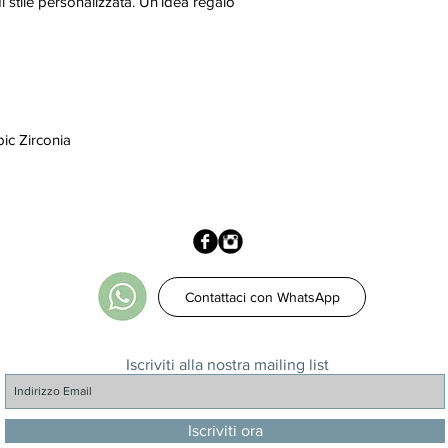
 di stile personalizzata. Un’idea regalo
bic Zirconia
Contattaci con WhatsApp
Iscriviti alla nostra mailing list
Iscriviti ora