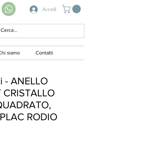
Accedi
Chi siamo
Contatti
i - ANELLO
 CRISTALLO
QUADRATO,
 PLAC RODIO
3