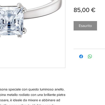
Pre
85,00 €
Esaurito
rsona speciale con questo luminoso anello.
ina metallo rodiato con una brillante pietra
ossare, è ideale da mixare e abbinare ad