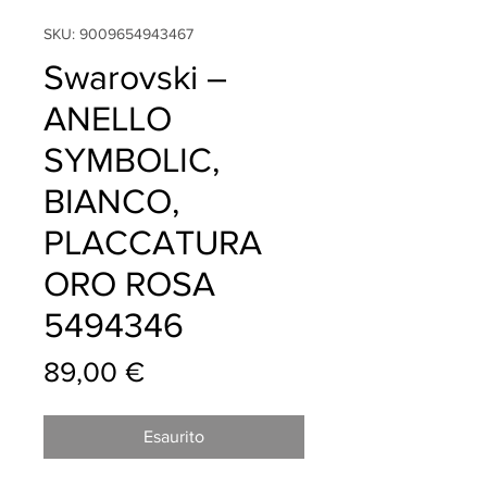
SKU: 9009654943467
Swarovski –
ANELLO
SYMBOLIC,
BIANCO,
PLACCATURA
ORO ROSA
5494346
Prezzo
89,00 €
Esaurito