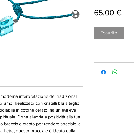
Pre
65,00 €
Esaurito
a moderna interpretazione dei tradizionali
lismo. Realizzato con cristalli blu a taglio
golabile in cotone cerato, ha un evil eye
rituale. Dona allegria e positività alla tua
sto bracciale creato per rendere speciale la
lia Letra, questo bracciale è ideato dalla