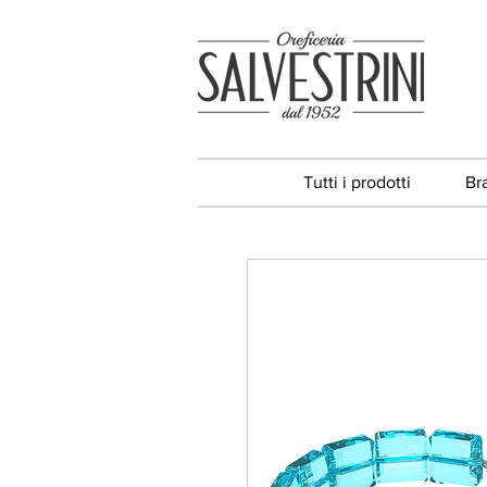
Tutti i prodotti
Br