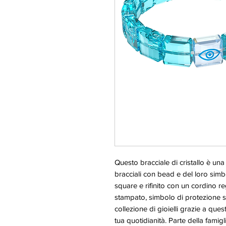
Questo bracciale di cristallo è un
bracciali con bead e del loro simbo
square e rifinito con un cordino re
stampato, simbolo di protezione spi
collezione di gioielli grazie a que
tua quotidianità. Parte della famig