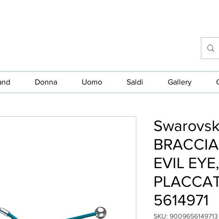
and
Donna
Uomo
Saldi
Gallery
Swarovski
BRACCIA
EVIL EYE,
PLACCAT
5614971
SKU: 9009656149713