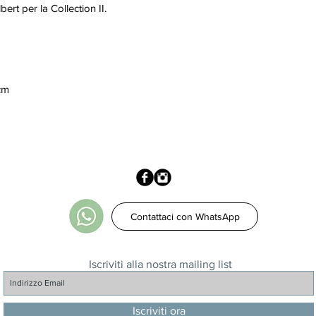
ert per la Collection II.
cm
Contattaci con WhatsApp
Iscriviti alla nostra mailing list
Iscriviti ora