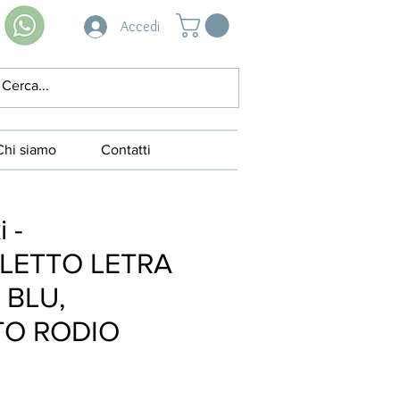
Accedi
Chi siamo
Contatti
 -
LETTO LETRA
 BLU,
O RODIO