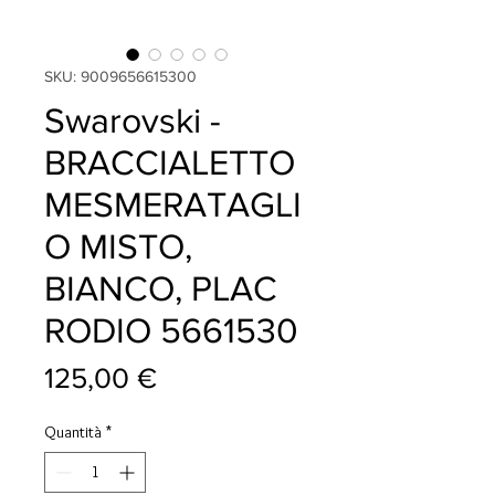
SKU: 9009656615300
Swarovski -
BRACCIALETTO
MESMERATAGLI
O MISTO,
BIANCO, PLAC
RODIO 5661530
Prezzo
125,00 €
Quantità
*