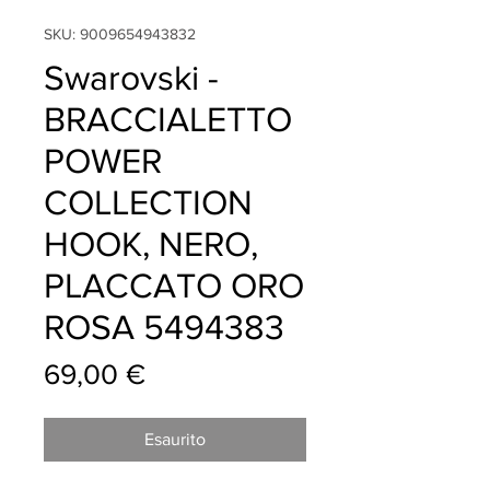
SKU: 9009654943832
Swarovski -
BRACCIALETTO
POWER
COLLECTION
HOOK, NERO,
PLACCATO ORO
ROSA 5494383
Prezzo
69,00 €
Esaurito