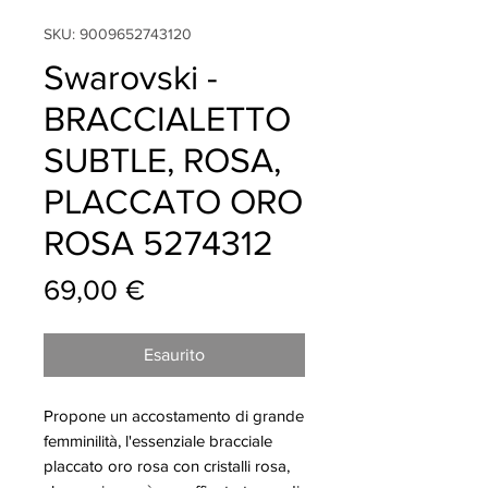
SKU: 9009652743120
Swarovski -
BRACCIALETTO
SUBTLE, ROSA,
PLACCATO ORO
ROSA 5274312
Prezzo
69,00 €
Esaurito
Propone un accostamento di grande
femminilità, l'essenziale bracciale
placcato oro rosa con cristalli rosa,