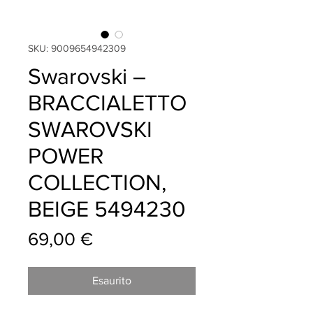
SKU: 9009654942309
Swarovski –
BRACCIALETTO
SWAROVSKI
POWER
COLLECTION,
BEIGE 5494230
Prezzo
69,00 €
Esaurito