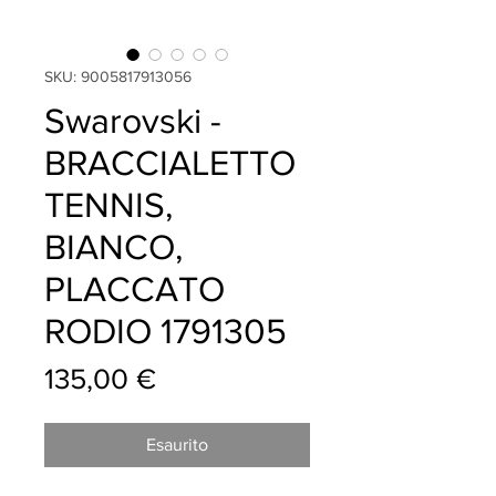
SKU: 9005817913056
Swarovski -
BRACCIALETTO
TENNIS,
BIANCO,
PLACCATO
RODIO 1791305
Prezzo
135,00 €
Esaurito