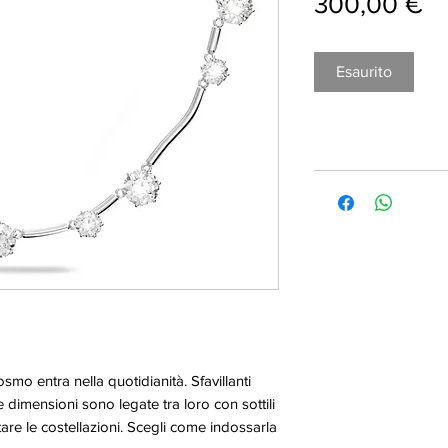
Pr
300,00 €
Esaurito
osmo entra nella quotidianità. Sfavillanti
e dimensioni sono legate tra loro con sottili
are le costellazioni. Scegli come indossarla