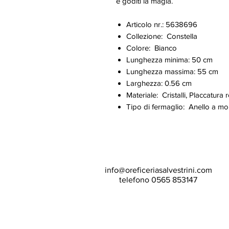
e goditi la magia.
Articolo nr.: 5638696
Collezione: Constella
Colore: Bianco
Lunghezza minima: 50 cm
Lunghezza massima: 55 cm
Larghezza: 0.56 cm
Materiale: Cristalli, Placcatura 
Tipo di fermaglio: Anello a mo
info@oreficeriasalvestrini.com
telefono 0565 853147