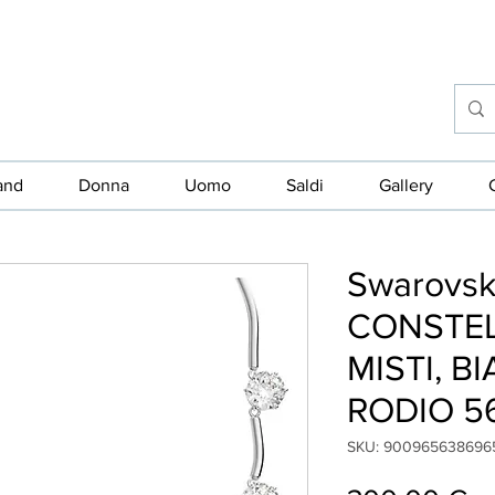
and
Donna
Uomo
Saldi
Gallery
Swarovsk
CONSTEL
MISTI, B
RODIO 5
SKU: 900965638696