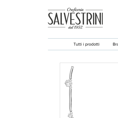
Tutti i prodotti
Br