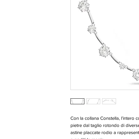
Con la collana Constella, l’intero c
pietre dal taglio rotondo di divers
astine placcate rodio a rappresent