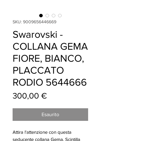
SKU: 9009656446669
Swarovski -
COLLANA GEMA
FIORE, BIANCO,
PLACCATO
RODIO 5644666
Prezzo
300,00 €
Esaurito
Attira l'attenzione con questa
seducente collana Gema. Scintilla