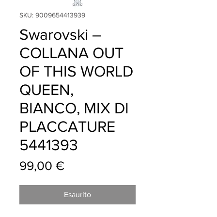
SKU: 9009654413939
Swarovski –
COLLANA OUT
OF THIS WORLD
QUEEN,
BIANCO, MIX DI
PLACCATURE
5441393
Prezzo
99,00 €
Esaurito