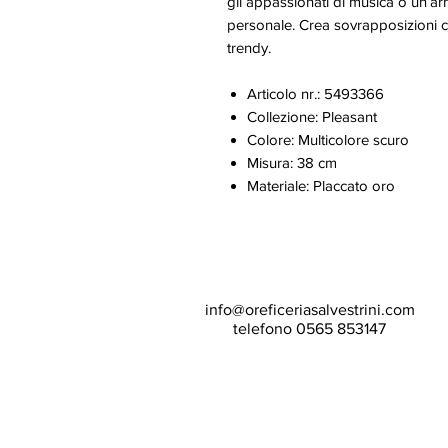
gli appassionati di musica o un’a
personale. Crea sovrapposizioni c
trendy.
Articolo nr.: 5493366
Collezione: Pleasant
Colore: Multicolore scuro
Misura: 38 cm
Materiale: Placcato oro
info@oreficeriasalvestrini.com
telefono 0565 853147