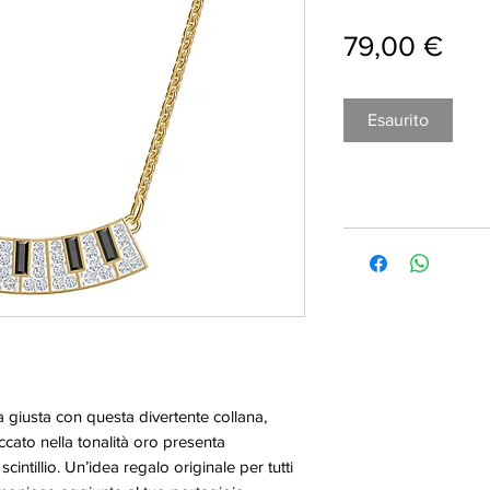
Pre
79,00 €
Esaurito
 giusta con questa divertente collana,
accato nella tonalità oro presenta
 scintillio. Un’idea regalo originale per tutti