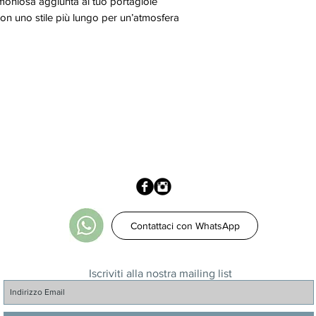
rmoniosa aggiunta al tuo portagioie
on uno stile più lungo per un’atmosfera
Contattaci con WhatsApp
Iscriviti alla nostra mailing list