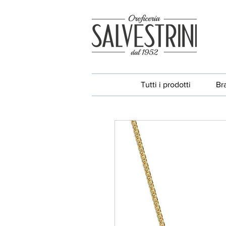
Tutti i prodotti
Br