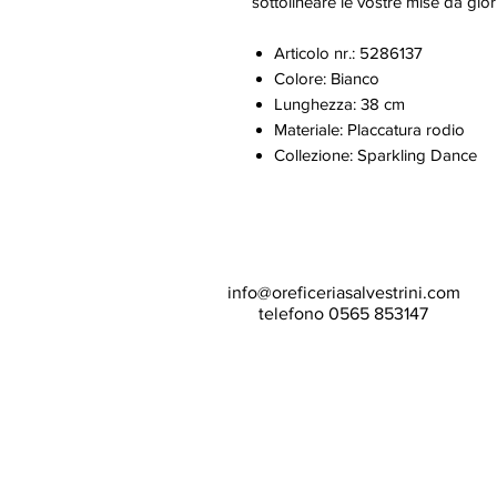
sottolineare le vostre mise da gio
Articolo nr.: 5286137
Colore: Bianco
Lunghezza: 38 cm
Materiale: Placcatura rodio
Collezione: Sparkling Dance
info@oreficeriasalvestrini.com
telefono 0565 853147