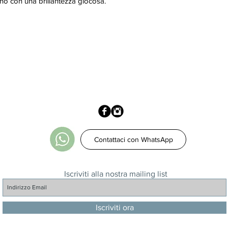
rno con una brillantezza giocosa.
Contattaci con WhatsApp
Iscriviti alla nostra mailing list
Iscriviti ora