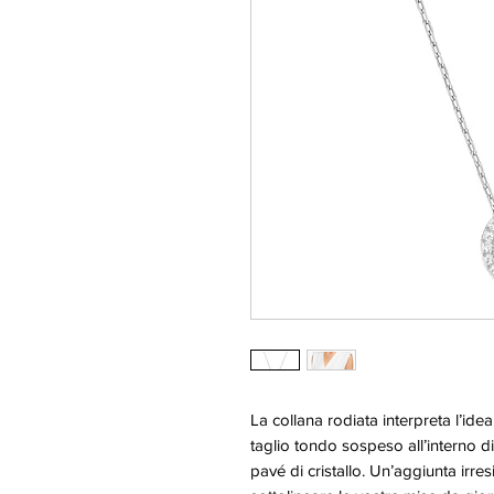
La collana rodiata interpreta l’ide
taglio tondo sospeso all’interno d
pavé di cristallo. Un’aggiunta irres