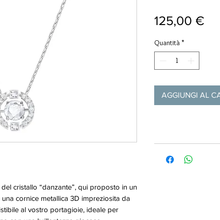
Pr
125,00 €
Quantità
*
AGGIUNGI AL C
a del cristallo “danzante”, qui proposto in un
i una cornice metallica 3D impreziosita da
istibile al vostro portagioie, ideale per