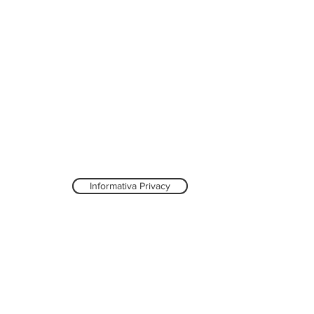
Informativa Privacy