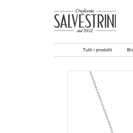
Tutti i prodotti
Br