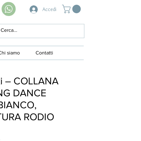
Accedi
Chi siamo
Contatti
ki – COLLANA
NG DANCE
BIANCO,
URA RODIO
4