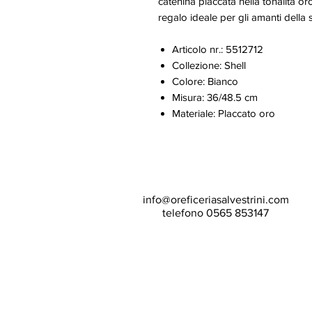
catenina placcata nella tonalità oro
regalo ideale per gli amanti della 
Articolo nr.: 5512712
Collezione: Shell
Colore: Bianco
Misura: 36/48.5 cm
Materiale: Placcato oro
info@oreficeriasalvestrini.com
telefono 0565 853147