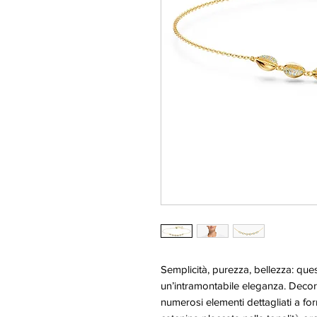
Semplicità, purezza, bellezza: q
un’intramontabile eleganza. Decorat
numerosi elementi dettagliati a fo