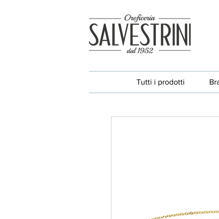
Tutti i prodotti
Br