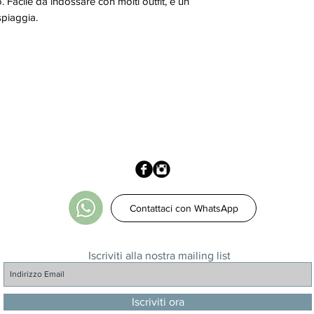
. Facile da indossare con molti outfit, è un
spiaggia.
Contattaci con WhatsApp
Iscriviti alla nostra mailing list
Iscriviti ora