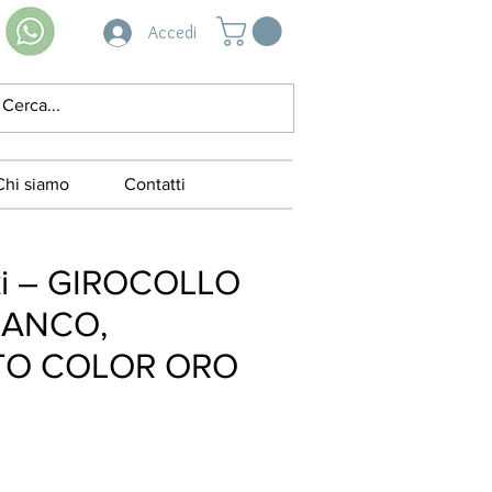
Accedi
Chi siamo
Contatti
ki – GIROCOLLO
IANCO,
TO COLOR ORO