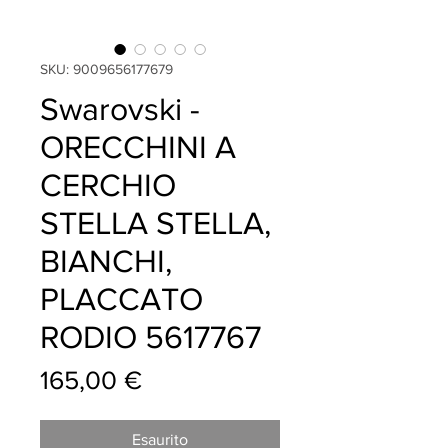
SKU: 9009656177679
Swarovski -
ORECCHINI A
CERCHIO
STELLA STELLA,
BIANCHI,
PLACCATO
RODIO 5617767
Prezzo
165,00 €
Esaurito