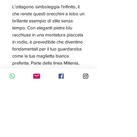
L'ottagono simboleggia l'infinito, il
che rende questi orecchini a lobo un
brillante esempio di stile senza
tempo. Con eleganti pietre blu
racchiuse in una montatura placcata
in rodio, è prevedibile che diventino
fondamentali per il tuo guardaroba
come la tua maglietta bianca
preferita. Parte della linea Millenia,
questi orecchini sono firmati dalla
Direttrice creativa Giovanna
Engelbert per la Collection II.
Articolo nr.: 5614935
Collezione: Collection II, Millenia
Colore: Azzurro
Lunghezza: 1.4 cm x Larghezza: 1
cm
Materiale: Cristalli, Placcatura