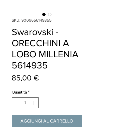
SKU: 9009656149355
Swarovski -
ORECCHINI A
LOBO MILLENIA
5614935
Prezzo
85,00 €
Quantità
*
AGGIUNGI AL CARRELLO