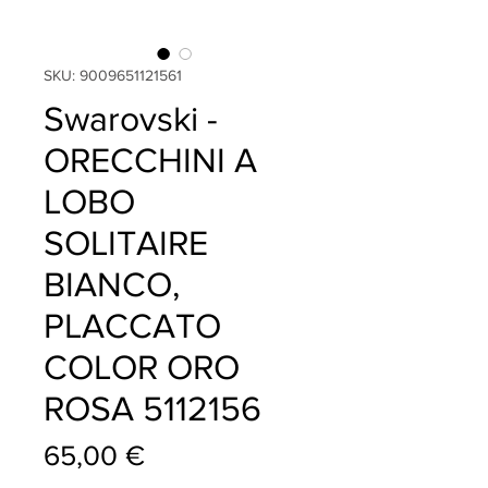
SKU: 9009651121561
Swarovski -
ORECCHINI A
LOBO
SOLITAIRE
BIANCO,
PLACCATO
COLOR ORO
ROSA 5112156
Prezzo
65,00 €