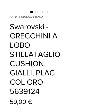
SKU: 9009656391242
Swarovski -
ORECCHINI A
LOBO
STILLATAGLIO
CUSHION,
GIALLI, PLAC
COL ORO
5639124
Prezzo
59,00 €