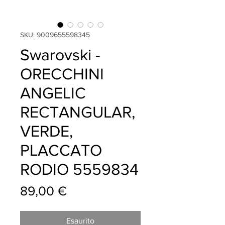
SKU: 9009655598345
Swarovski -
ORECCHINI
ANGELIC
RECTANGULAR,
VERDE,
PLACCATO
RODIO 5559834
Prezzo
89,00 €
Esaurito