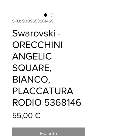
SKU: 9009653681469
Swarovski -
ORECCHINI
ANGELIC
SQUARE,
BIANCO,
PLACCATURA
RODIO 5368146
Prezzo
55,00 €
Esaurito