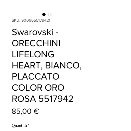
SKU: 9009655179421
Swarovski -
ORECCHINI
LIFELONG
HEART, BIANCO,
PLACCATO
COLOR ORO
ROSA 5517942
Prezzo
85,00 €
Quantità
*