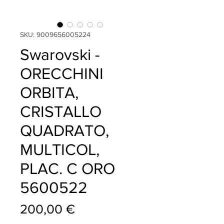
SKU: 9009656005224
Swarovski -
ORECCHINI
ORBITA,
CRISTALLO
QUADRATO,
MULTICOL,
PLAC. C ORO
5600522
Prezzo
200,00 €